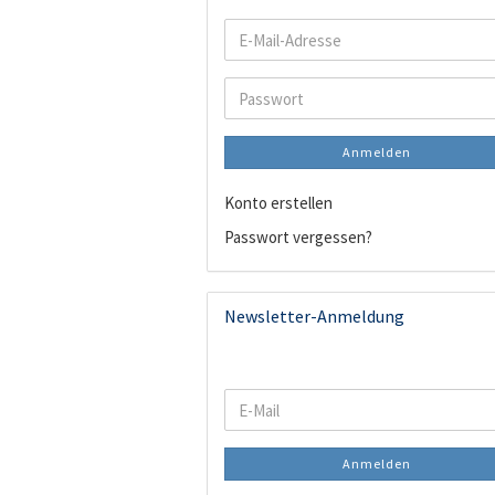
E-
Mail-
Adresse
Passwort
Anmelden
Konto erstellen
Passwort vergessen?
Newsletter-Anmeldung
WEITER
E-
ZUR
Mail
NEWSLETTER-
Anmelden
ANMELDUNG