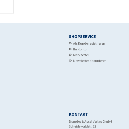
SHOPSERVICE
Als Kunde registrieren
Ihr Konto
Merkzettel
Newsletter abonnieren
KONTAKT
Brandes & Apsel Verlag GmbH
Scheidswaldstr. 22