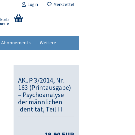
Login
Merkzettel
nkorb
00 EUR
Abonnements
Weitere
AKJP 3/2014, Nr.
163 (Printausgabe)
– Psychoanalyse
der männlichen
Identität, Teil III
19,90 EUR