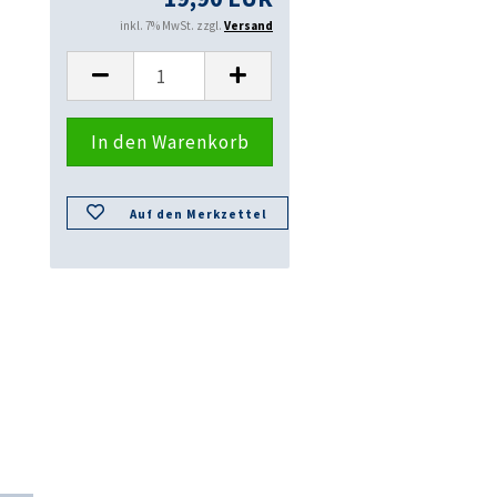
inkl. 7% MwSt. zzgl.
Versand
Auf den Merkzettel