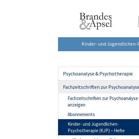
Kinder- und Jugendlichen-
Psychoanalyse & Psychotherapie
Fachzeitschriften zur Psychoanalys
Fachzeitschriften zur Psychoanalyse
anzeigen
Abonnements
Kinder- und Jugendlichen-
Psychotherapie (KJP) – Hefte