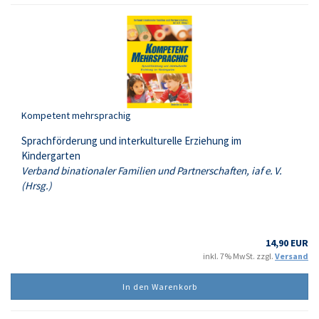
Kompetent mehrsprachig
Sprachförderung und interkulturelle Erziehung im
Kindergarten
Verband binationaler Familien und Partnerschaften, iaf e. V.
(Hrsg.)
14,90 EUR
inkl. 7% MwSt. zzgl.
Versand
In den Warenkorb