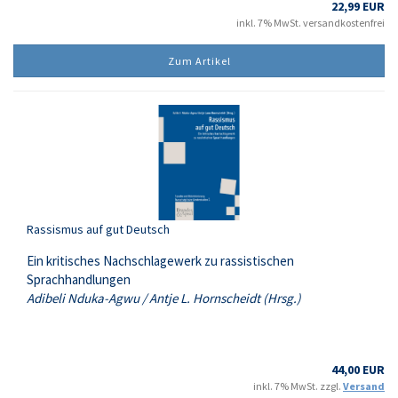
22,99 EUR
inkl. 7% MwSt. versandkostenfrei
Zum Artikel
Rassismus auf gut Deutsch
Ein kritisches Nachschlagewerk zu rassistischen
Sprachhandlungen
Adibeli Nduka-Agwu / Antje L. Hornscheidt (Hrsg.)
44,00 EUR
inkl. 7% MwSt. zzgl.
Versand