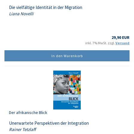
Die vielfältige Identität in der Migration
Liana Novelli
29,90 EUR
inkl. 7% MwSt. zzgl.
Versand
In den Warenkorb
Der afrikanische Blick
Unerwartete Perspektiven der Integration
Rainer Tetzlaff