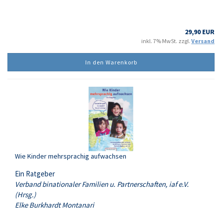
29,90 EUR
inkl. 7% MwSt. zzgl.
Versand
In den Warenkorb
Wie Kinder mehrsprachig aufwachsen
Ein Ratgeber
Verband binationaler Familien u. Partnerschaften, iaf e.V.
(Hrsg.)
Elke Burkhardt Montanari