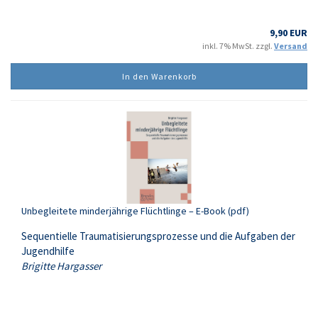
9,90 EUR
inkl. 7% MwSt. zzgl.
Versand
In den Warenkorb
Unbegleitete minderjährige Flüchtlinge – E-Book (pdf)
Sequentielle Traumatisierungsprozesse und die Aufgaben der
Jugendhilfe
Brigitte Hargasser