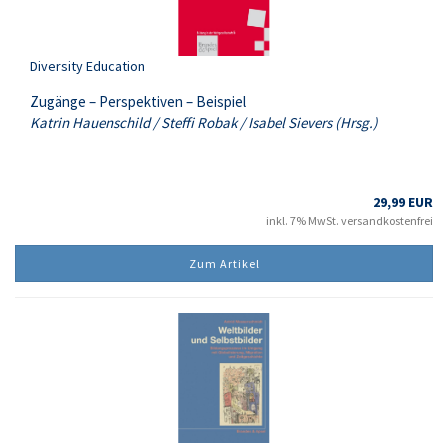
Diversity Education
Zugänge – Perspektiven – Beispiel
Katrin Hauenschild / Steffi Robak / Isabel Sievers (Hrsg.)
29,99 EUR
inkl. 7% MwSt. versandkostenfrei
Zum Artikel