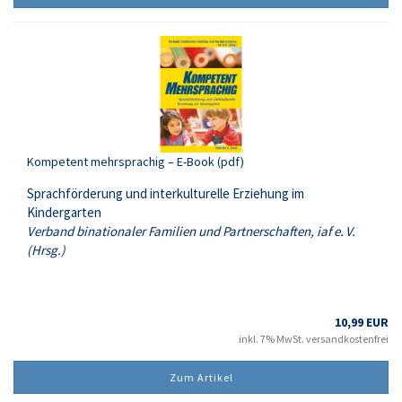
Kompetent mehrsprachig – E-Book (pdf)
Sprachförderung und interkulturelle Erziehung im
Kindergarten
Verband binationaler Familien und Partnerschaften, iaf e. V.
(Hrsg.)
10,99 EUR
inkl. 7% MwSt. versandkostenfrei
Zum Artikel