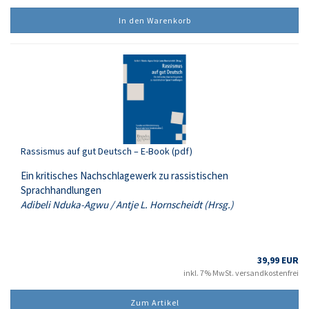
In den Warenkorb
Rassismus auf gut Deutsch – E-Book (pdf)
Ein kritisches Nachschlagewerk zu rassistischen
Sprachhandlungen
Adibeli Nduka-Agwu / Antje L. Hornscheidt (Hrsg.)
39,99 EUR
inkl. 7% MwSt. versandkostenfrei
Zum Artikel