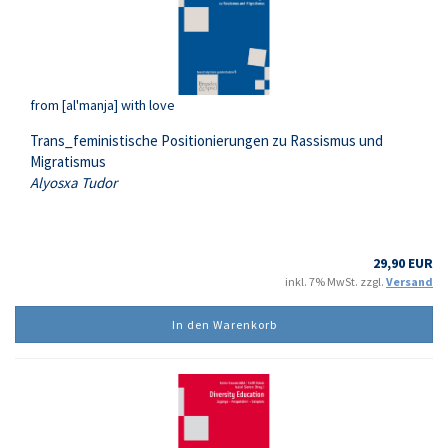
from [al'manja] with love
Trans_feministische Positionierungen zu Rassismus und
Migratismus
Alyosxa Tudor
29,90 EUR
inkl. 7% MwSt. zzgl.
Versand
In den Warenkorb