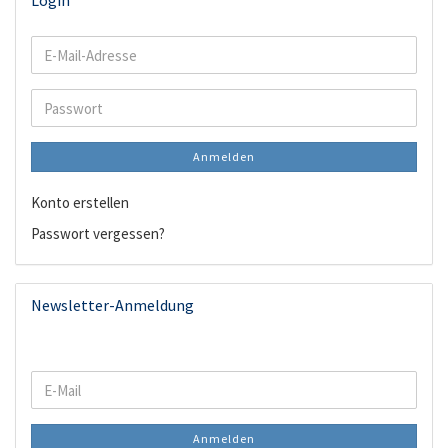
Login
E-
Mail-
Adresse
Passwort
Anmelden
Konto erstellen
Passwort vergessen?
Newsletter-Anmeldung
WEITER
E-
ZUR
Mail
NEWSLETTER-
Anmelden
ANMELDUNG