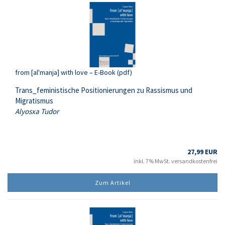
from [al'manja] with love – E-Book (pdf)
Trans_feministische Positionierungen zu Rassismus und
Migratismus
Alyosxa Tudor
27,99 EUR
inkl. 7% MwSt. versandkostenfrei
Zum Artikel