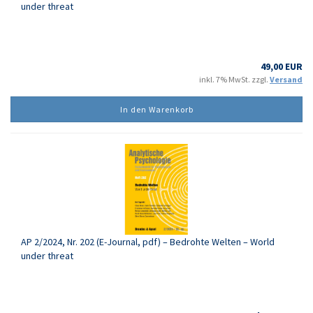
under threat
49,00 EUR
inkl. 7% MwSt. zzgl.
Versand
In den Warenkorb
AP 2/2024, Nr. 202 (E-Journal, pdf) – Bedrohte Welten – World
under threat