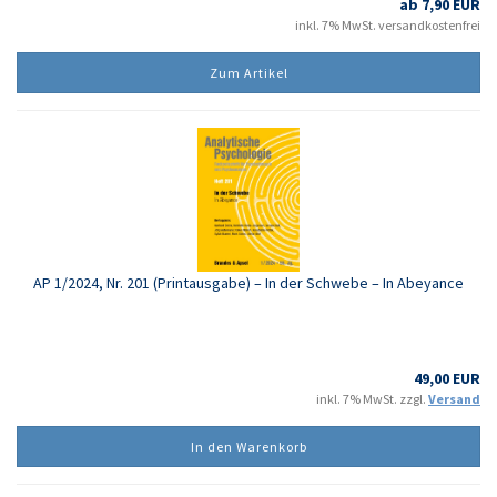
ab 7,90 EUR
inkl. 7% MwSt. versandkostenfrei
Zum Artikel
AP 1/2024, Nr. 201 (Printausgabe) – In der Schwebe – In Abeyance
49,00 EUR
inkl. 7% MwSt. zzgl.
Versand
In den Warenkorb