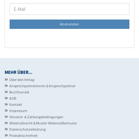
WEITER
E-
ZUR
Mail
NEWSLETTER-
Anmelden
ANMELDUNG
MEHR ÜBER...
Über den Verlag
Ansprechpartnerinnen & Ansprechpartner
Buchhandel
AGB
Kontakt
Impressum
Versand- & Zahlungsbedingungen
Widerrufsrecht & Muster-Widerrufsformular
Datenschutzerklärung
Produktsicherheit