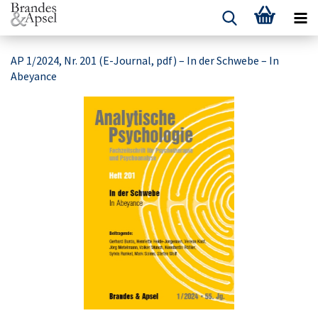
AP 1/2024, Nr. 201 (E-Journal, pdf) – In der Schwebe – In
Abeyance