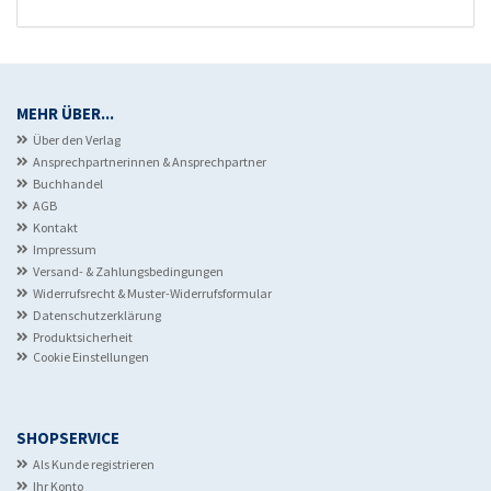
MEHR ÜBER...
Über den Verlag
Ansprechpartnerinnen & Ansprechpartner
Buchhandel
AGB
Kontakt
Impressum
Versand- & Zahlungsbedingungen
Widerrufsrecht & Muster-Widerrufsformular
Datenschutzerklärung
Produktsicherheit
Cookie Einstellungen
SHOPSERVICE
Als Kunde registrieren
Ihr Konto