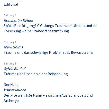
Editorial
Beitrag 1
Konstantin Rößler
Späte Bestätigung? C.G. Jungs Traumverständnis und die
Forschung – eine Standortbestimmung
Beitrag 2
Mark Solms
Träume und das schwierige Problem des Bewusstseins
Beitrag 3
Sylvia Runkel
Träume und Utopien einer Behandlung
Denkbild
Volker Münch
Der alte weiß(s)e Mann – zwischen Auslaufmodell und
Archetyp