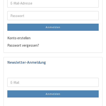
E-
Mail-
Adresse
Passwort
Anmelden
Konto erstellen
Passwort vergessen?
Newsletter-Anmeldung
WEITER
E-
ZUR
Mail
NEWSLETTER-
Anmelden
ANMELDUNG