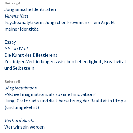
Beitrag 4
Jungianische Identitäten
Verena Kast
Psychoanalytikerin Jungscher Provenienz – ein Aspekt
meiner Identität
Essay
Stefan Wolf
Die Kunst des Dilettierens
Zu einigen Verbindungen zwischen Lebendigkeit, Kreativität
und Selbstsein
Beitrag 5
Jörg Metelmann
»Aktive Imagination« als soziale Innovation?
Jung, Castoriadis und die Übersetzung der Realität in Utopie
(und umgekehrt)
Gerhard Burda
Wer wir sein werden