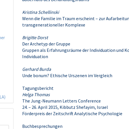
Kristina Schellinski
Wenn die Familie im Traum erscheint – zur Aufarbeitu
transgenerationeller Komplexe
Brigitte Dorst
ner
Der Archetyp der Gruppe
Gruppen als Erfahrungsräume der Individuation und K
Individuation
Gerhard Burda
Unde bonum? Ethische Urszenen im Vergleich
Tagungsbericht
Helga Thomas
(LA)
The Jung-Neumann Letters Conference
24. – 26. April 2015, Kibbutz Shefayim, Israel
Förderpreis der Zeitschrift Analytische Psychologie
Buchbesprechungen