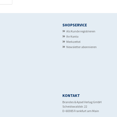
SHOPSERVICE
Als Kunde registrieren
Ihr Konto
Merkzettel
Newsletter abonnieren
KONTAKT
Brandes & Apsel Verlag GmbH
Scheidswaldstr. 22
D-60385 Frankfurt am Main