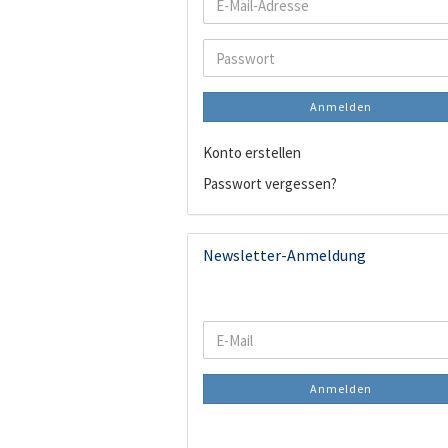
E-
Mail-
Adresse
Passwort
Anmelden
Konto erstellen
Passwort vergessen?
Newsletter-Anmeldung
WEITER
E-
ZUR
Mail
NEWSLETTER-
Anmelden
ANMELDUNG