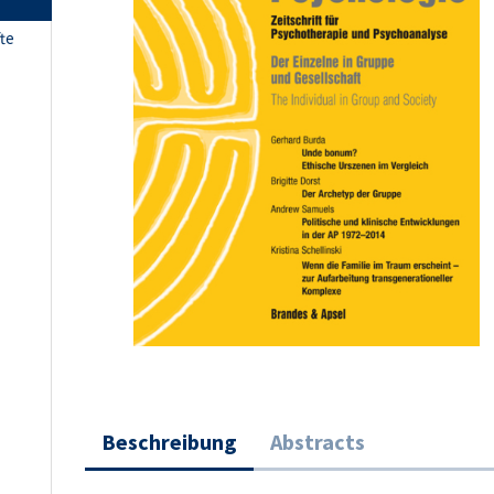
fte
Beschreibung
Abstracts