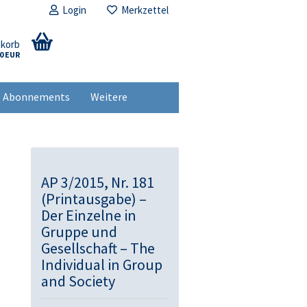
Login
Merkzettel
nkorb
00 EUR
Abonnements
Weitere
AP 3/2015, Nr. 181
(Printausgabe) –
Der Einzelne in
Gruppe und
Gesellschaft – The
Individual in Group
and Society