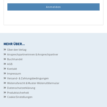
Mail
NEWSLETTER-
Anmelden
ANMELDUNG
MEHR ÜBER...
Über den Verlag
Ansprechpartnerinnen & Ansprechpartner
Buchhandel
AGB
Kontakt
Impressum
Versand- & Zahlungsbedingungen
Widerrufsrecht & Muster-Widerrufsformular
Datenschutzerklärung
Produktsicherheit
Cookie Einstellungen