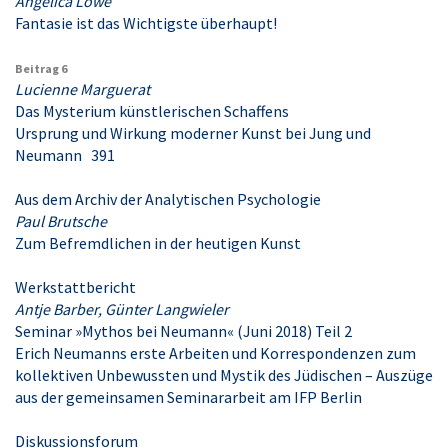
Angelica Löwe
Fantasie ist das Wichtigste überhaupt!
Beitrag 6
Lucienne Marguerat
Das Mysterium künstlerischen Schaffens
Ursprung und Wirkung moderner Kunst bei Jung und
Neumann 391
Aus dem Archiv der Analytischen Psychologie
Paul Brutsche
Zum Befremdlichen in der heutigen Kunst
Werkstattbericht
Antje Barber, Günter Langwieler
Seminar »Mythos bei Neumann« (Juni 2018) Teil 2
Erich Neumanns erste Arbeiten und Korrespondenzen zum
kollektiven ­Unbewussten und Mystik des Jüdischen – Auszüge
aus der gemeinsamen ­Seminararbeit am IFP Berlin
Diskussionsforum