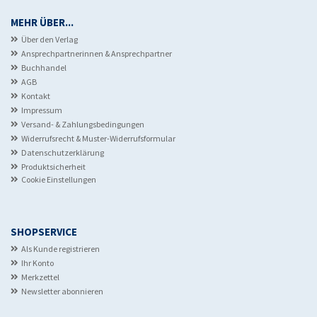
MEHR ÜBER...
Über den Verlag
Ansprechpartnerinnen & Ansprechpartner
Buchhandel
AGB
Kontakt
Impressum
Versand- & Zahlungsbedingungen
Widerrufsrecht & Muster-Widerrufsformular
Datenschutzerklärung
Produktsicherheit
Cookie Einstellungen
SHOPSERVICE
Als Kunde registrieren
Ihr Konto
Merkzettel
Newsletter abonnieren