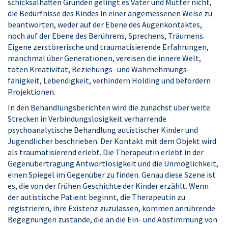
schicksalhaften Gründen gelingt es Vater und Mutter nicht,
die Bedürfnisse des Kindes in einer angemessenen Weise zu
beantworten, weder auf der Ebene des Augenkontaktes,
noch auf der Ebene des Berührens, Sprechens, Träumens.
Eigene zerstörerische und traumatisierende Erfahrungen,
manchmal über Generationen, vereisen die innere Welt,
töten Kreativität, Beziehungs- und Wahrnehmungs­
fähigkeit, Lebendigkeit, verhindern Holding und befördern
Projektionen.
In den Behandlungsberichten wird die zunächst über weite
Strecken in Verbindungslosigkeit verharrende
psychoanalytische Behandlung autistischer Kinder und
Jugendlicher beschrieben. Der Kontakt mit dem Objekt wird
als traumatisierend erlebt. Die Therapeutin erlebt in der
Gegenübertragung Antwortlosigkeit und die Unmöglichkeit,
einen Spiegel im Gegenüber zu finden. Genau diese Szene ist
es, die von der frühen Geschichte der Kinder erzählt. Wenn
der autistische Patient beginnt, die Therapeutin zu
registrieren, ihre Existenz zuzulassen, kommen anrührende
Begegnungen zustande, die an die Ein- und Abstimmung von