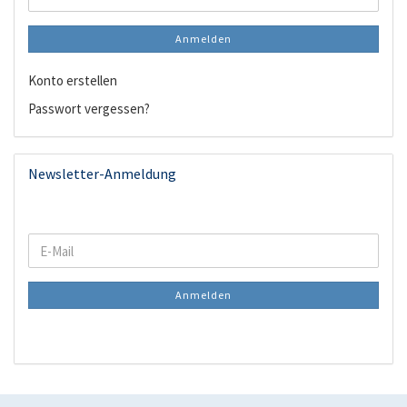
Anmelden
Konto erstellen
Passwort vergessen?
Newsletter-Anmeldung
WEITER
E-
ZUR
Mail
NEWSLETTER-
Anmelden
ANMELDUNG