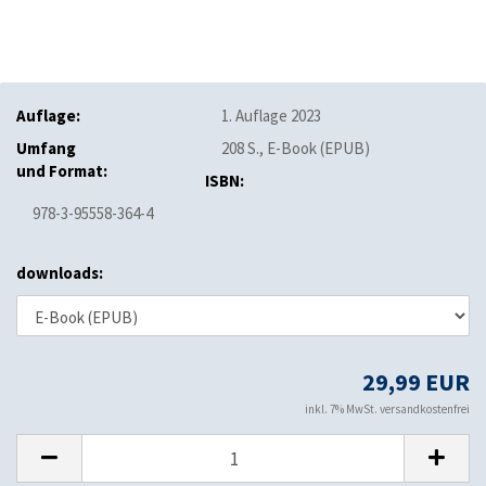
Auflage:
1. Auflage 2023
Umfang
208 S., E-Book (EPUB)
und Format:
ISBN:
978-3-95558-364-4
downloads:
29,99 EUR
inkl. 7% MwSt. versandkostenfrei