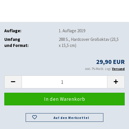
Auflage:
1. Auflage 2019
Umfang
288 S., Hardcover Großoktav (23,5
und Format:
x 15,5 cm)
29,90 EUR
inkl. 7% MwSt. zzgl.
Versand
Auf den Merkzettel