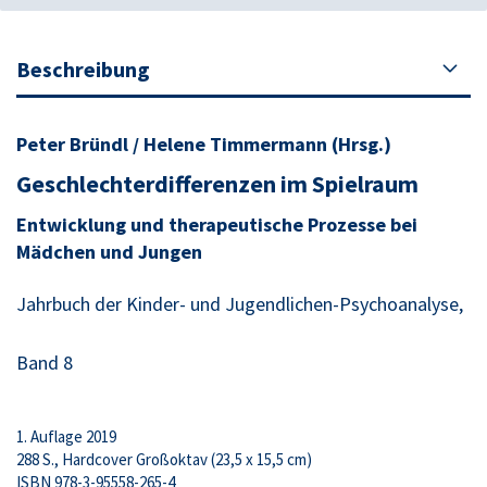
Beschreibung
Peter Bründl / Helene Timmermann (Hrsg.)
Geschlechterdifferenzen im Spielraum
Entwicklung und therapeutische Prozesse bei
Mädchen und Jungen
Jahrbuch der Kinder- und Jugendlichen-Psychoanalyse,
Band 8
1. Auflage 2019
288 S., Hardcover Großoktav (23,5 x 15,5 cm)
ISBN 978-3-95558-265-4