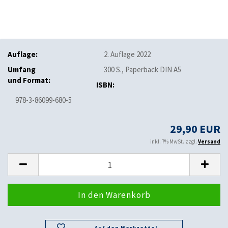
Auflage:
2. Auflage 2022
Umfang
300 S., Paperback DIN A5
und Format:
ISBN:
978-3-86099-680-5
29,90 EUR
inkl. 7% MwSt. zzgl.
Versand