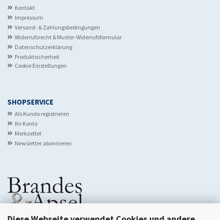
Kontakt
Impressum
Versand- & Zahlungsbedingungen
Widerrufsrecht & Muster-Widerrufsformular
Datenschutzerklärung
Produktsicherheit
Cookie Einstellungen
SHOPSERVICE
Als Kunde registrieren
Ihr Konto
Merkzettel
Newsletter abonnieren
Diese Webseite verwendet Cookies und andere