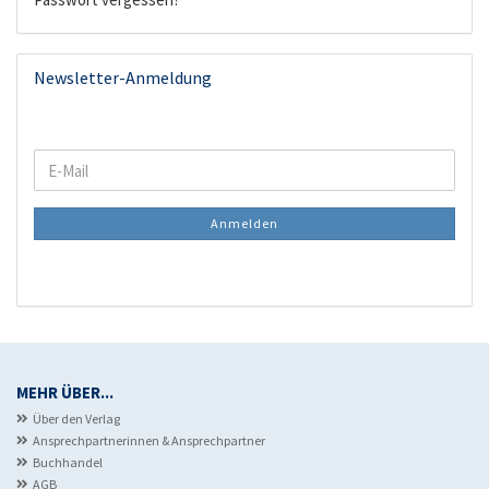
Newsletter-Anmeldung
WEITER
E-
ZUR
Mail
NEWSLETTER-
Anmelden
ANMELDUNG
MEHR ÜBER...
Über den Verlag
Ansprechpartnerinnen & Ansprechpartner
Buchhandel
AGB