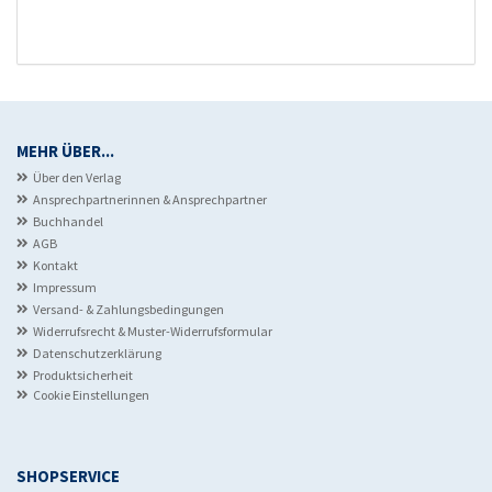
MEHR ÜBER...
Über den Verlag
Ansprechpartnerinnen & Ansprechpartner
Buchhandel
AGB
Kontakt
Impressum
Versand- & Zahlungsbedingungen
Widerrufsrecht & Muster-Widerrufsformular
Datenschutzerklärung
Produktsicherheit
Cookie Einstellungen
SHOPSERVICE