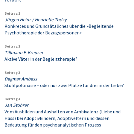
Beitrag 1
Jürgen Heinz / Henriette Todzy
Konkretes und Grundsätzliches über die »Begleitende
Psychotherapie der Bezugspersonen«
Beitrag 2
Tillmann F. Kreuzer
Aktive Väter in der Begleittherapie?
Beitrag 3
Dagmar Ambass
Stuhlpolonaise – oder nur zwei Plätze für drei in der Liebe?
Beitrag 4
Jan Stohrer
Vom Ausbilden und Aushalten von Ambivalenz (Liebe und
Hass) bei Adoptivkindern, Adoptiveltern und dessen
Bedeutung für den psychoanalytischen Prozess