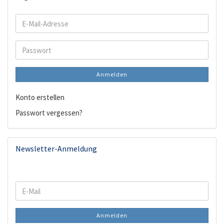
E-
Mail-
Adresse
Passwort
Anmelden
Konto erstellen
Passwort vergessen?
Newsletter-Anmeldung
WEITER
E-
ZUR
Mail
NEWSLETTER-
Anmelden
ANMELDUNG