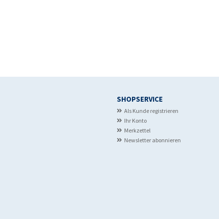
SHOPSERVICE
Als Kunde registrieren
Ihr Konto
Merkzettel
Newsletter abonnieren