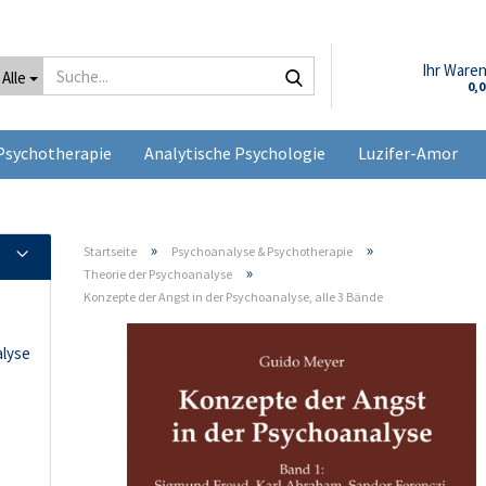
Suche...
Ihr Ware
Alle
0,
Psychotherapie
Analytische Psychologie
Luzifer-Amor
»
»
Startseite
Psychoanalyse & Psychotherapie
»
Theorie der Psychoanalyse
Konzepte der Angst in der Psychoanalyse, alle 3 Bände
alyse