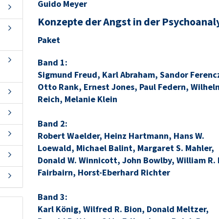
Guido Meyer
Konzepte der Angst in der Psychoanal
Paket
Band 1:
Sigmund Freud, Karl Abraham, Sandor Ferencz
Otto Rank, Ernest Jones, Paul Federn, Wilhel
Reich, Melanie Klein
Band 2:
Robert Waelder, Heinz Hartmann, Hans W.
Loewald, Michael Balint, Margaret S. Mahler,
Donald W. Winnicott, John Bowlby, William R. 
Fairbairn, Horst-Eberhard Richter
Band 3:
Karl König, Wilfred R. Bion, Donald Meltzer,