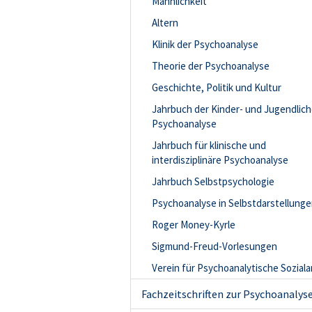
Männlichkeit
Altern
Klinik der Psychoanalyse
Theorie der Psychoanalyse
Geschichte, Politik und Kultur
Jahrbuch der Kinder- und Jugendlic
Psychoanalyse
Jahrbuch für klinische und
interdisziplinäre Psychoanalyse
Jahrbuch Selbstpsychologie
Psychoanalyse in Selbstdarstellung
Roger Money-Kyrle
Sigmund-Freud-Vorlesungen
Verein für Psychoanalytische Soziala
Fachzeitschriften zur Psychoanalys