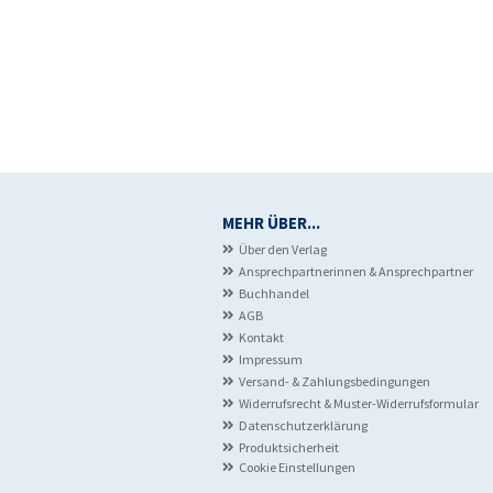
MEHR ÜBER...
Über den Verlag
Ansprechpartnerinnen & Ansprechpartner
Buchhandel
AGB
Kontakt
Impressum
Versand- & Zahlungsbedingungen
Widerrufsrecht & Muster-Widerrufsformular
Datenschutzerklärung
Produktsicherheit
Cookie Einstellungen