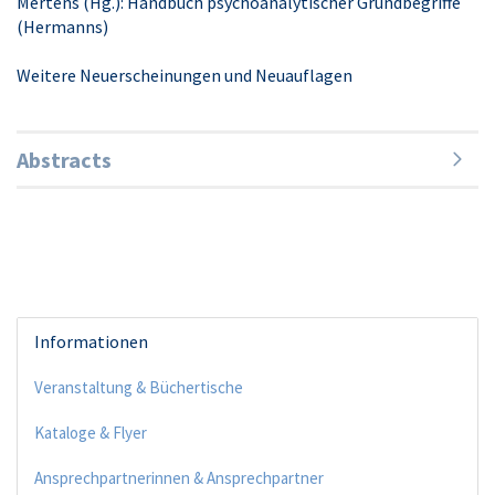
Mertens (Hg.): Handbuch psychoanalytischer Grundbegriffe
(Hermanns)
Weitere Neuerscheinungen und Neuauflagen
Abstracts
Informationen
Veranstaltung & Büchertische
Kataloge & Flyer
Ansprechpartnerinnen & Ansprechpartner