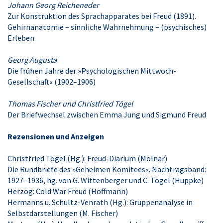
Johann Georg Reicheneder
Zur Konstruktion des Sprachapparates bei Freud (1891).
Gehirnanatomie – sinnliche Wahrnehmung – (psychisches)
Erleben
Georg Augusta
Die frühen Jahre der »Psychologischen Mittwoch-
Gesellschaft« (1902–1906)
Thomas Fischer und Christfried Tögel
Der Briefwechsel zwischen Emma Jung und Sigmund Freud
Rezensionen und Anzeigen
Christfried Tögel (Hg.): Freud-Diarium (Molnar)
Die Rundbriefe des »Geheimen Komitees«. Nachtragsband:
1927–1936, hg. von G. Wittenberger und C. Tögel (Huppke)
Herzog: Cold War Freud (Hoffmann)
Hermanns u. Schultz-Venrath (Hg.): Gruppenanalyse in
Selbstdarstellungen (M. Fischer)