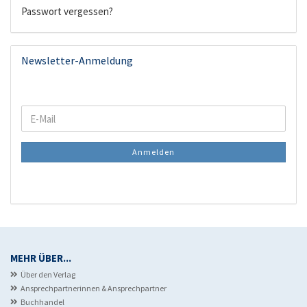
Passwort vergessen?
Newsletter-Anmeldung
WEITER
E-
ZUR
Mail
NEWSLETTER-
Anmelden
ANMELDUNG
MEHR ÜBER...
Über den Verlag
Ansprechpartnerinnen & Ansprechpartner
Buchhandel