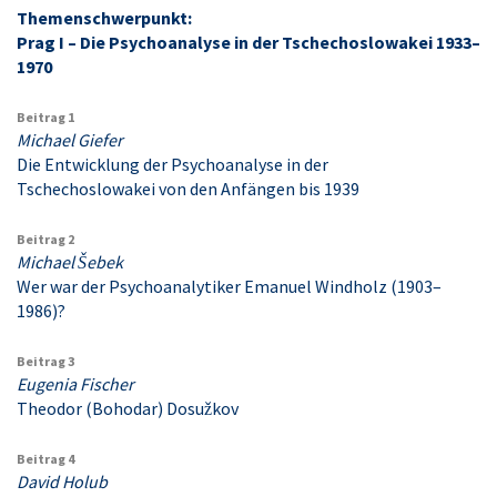
Themenschwerpunkt:
Prag I – Die Psychoanalyse in der Tschechoslowakei 1933–
1970
Beitrag 1
Michael Giefer
Die Entwicklung der Psychoanalyse in der
Tschechoslowakei von den Anfängen bis 1939
Beitrag 2
Michael Šebek
Wer war der Psychoanalytiker Emanuel Windholz (1903–
1986)?
Beitrag 3
Eugenia Fischer
Theodor (Bohodar) Dosužkov
Beitrag 4
David Holub