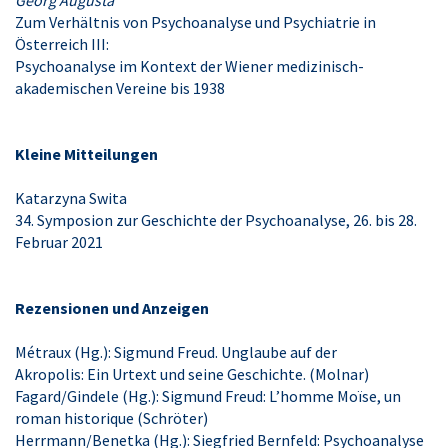
Georg Augusta
Zum Verhältnis von Psychoanalyse und Psychiatrie in
Österreich III:
Psychoanalyse im Kontext der Wiener medizinisch-
akademischen Vereine bis 1938
Kleine Mitteilungen
Katarzyna Swita
34. Symposion zur Geschichte der Psychoanalyse, 26. bis 28.
Februar 2021
Rezensionen und Anzeigen
Métraux (Hg.): Sigmund Freud. Unglaube auf der
Akropolis: Ein Urtext und seine Geschichte. (Molnar)
Fagard/Gindele (Hg.): Sigmund Freud: L’homme Moïse, un
roman historique (Schröter)
Herrmann/Benetka (Hg.): Siegfried Bernfeld: Psychoanalyse