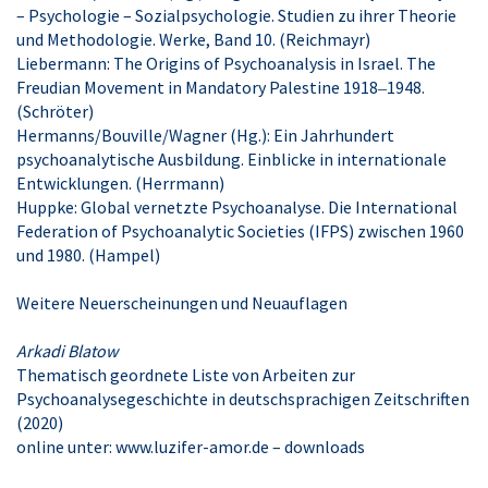
– Psychologie – Sozialpsychologie. Studien zu ihrer Theorie
und Methodologie. Werke, Band 10. (Reichmayr)
Liebermann: The Origins of Psychoanalysis in Israel. The
Freudian Movement in Mandatory Palestine 1918‒1948.
(Schröter)
Hermanns/Bouville/Wagner (Hg.): Ein Jahrhundert
psychoanalytische Ausbildung. Einblicke in internationale
Entwicklungen. (Herrmann)
Huppke: Global vernetzte Psychoanalyse. Die International
Federation of Psychoanalytic Societies (IFPS) zwischen 1960
und 1980. (Hampel)
Weitere Neuerscheinungen und Neuauflagen
Arkadi Blatow
Thematisch geordnete Liste von Arbeiten zur
Psychoanalysegeschichte in deutschsprachigen Zeitschriften
(2020)
online unter: www.luzifer-amor.de – downloads