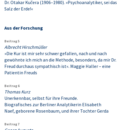
Dr. Otakar Kučera (1906–1980). »Psychoanalytiker, sei das
Salz der Erde!«
Aus der Forschung
Beitrag 5
Albrecht Hirschmüller
»Die Kur ist mir sehr schwer gefallen, nach und nach
gewöhnte ich mich an die Methode, besonders, da mir Dr.
Freud durchaus sympathisch ist«. Maggie Haller – eine
Patientin Freuds
Beitrag 6
Thomas Kurz
Unerkennbar, selbst für ihre Freunde.
Biografisches zur Berliner Analytikerin Elisabeth
Naef, geborene Rosenbaum, und ihrer Tochter Gerda
Beitrag 7