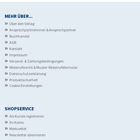
MEHR ÜBER...
Über den Verlag
Ansprechpartnerinnen & Ansprechpartner
Buchhandel
AGB
Kontakt
Impressum
Versand- & Zahlungsbedingungen
Widerrufsrecht & Muster-Widerrufsformular
Datenschutzerklärung
Produktsicherheit
Cookie Einstellungen
SHOPSERVICE
Als Kunde registrieren
Ihr Konto
Merkzettel
Newsletter abonnieren