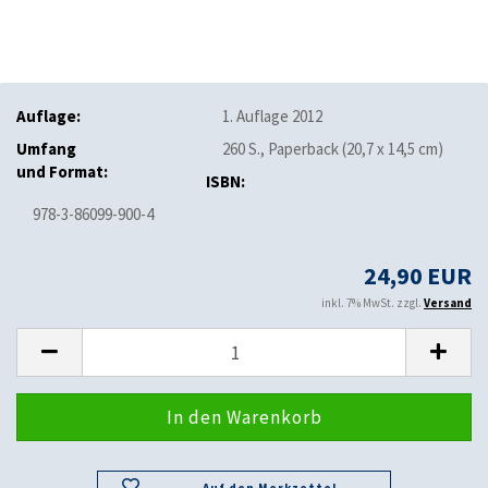
Auflage:
1. Auflage 2012
Umfang
260 S., Paperback (20,7 x 14,5 cm)
und Format:
ISBN:
978-3-86099-900-4
24,90 EUR
inkl. 7% MwSt. zzgl.
Versand