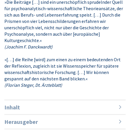
»Die Beiträge […] sind ein unerschöpflich sprudelnder Quell
für psychoanalytisch-wissenschaftliche Theorieansätze, der
sich aus Berufs- und Lebenserfahrung speist. […] Durch die
Prismen von vier Lebensschilderungen erfahren wir
unerschöpflich viel, nicht nur über die Geschichte der
Psychoanalyse, sondern auch über [europäische]
Kulturgeschichte.«
(Joachim F. Danckwardt)
»[…] die Reihe [wird] zum einen zu einem bedeutenden Ort
der Reflexion, zugleich ist sie Wissensspeicher für spätere
wissenschaftshistorische Forschung. […] Wir können
gespannt auf den nächsten Band blicken.«
(Florian Steger, Dt. Ärzteblatt)
Inhalt
Herausgeber