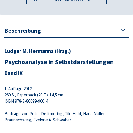
Auf den Merkzettel
Beschreibung
Ludger M. Hermanns (Hrsg.)
Psychoanalyse in Selbstdarstellungen
Band IX
1. Auflage 2012
260 S., Paperback (20,7 x 14,5 cm)
ISBN 978-3-86099-900-4
Beiträge von Peter Dettmering, Tilo Held, Hans Müller-
Braunschweig, Evelyne A. Schwaber