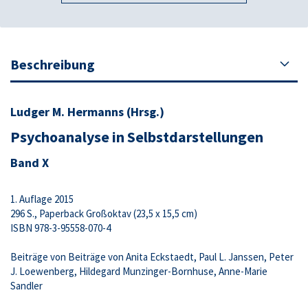
Beschreibung
Ludger M. Hermanns (Hrsg.)
Psychoanalyse in Selbstdarstellungen
Band X
1. Auflage 2015
296 S., Paperback Großoktav (23,5 x 15,5 cm)
ISBN 978-3-95558-070-4
Beiträge von Beiträge von Anita Eckstaedt, Paul L. Janssen, Peter
J. Loewenberg, Hildegard Munzinger-Bornhuse, Anne-Marie
Sandler