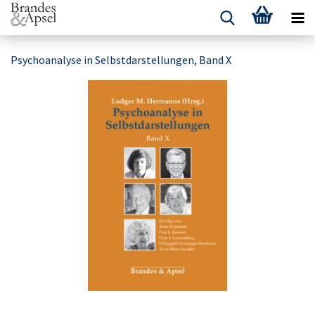
Psychoanalyse in Selbstdarstellungen, Band X