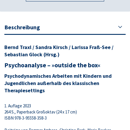
Beschreibung
Bernd Traxl / Sandra Kirsch / Larissa Fraß-See /
Sebastian Glock (Hrsg.)
Psychoanalyse – »outside the box«
Psychodynamisches Arbeiten mit Kindern und
Jugendlichen außerhalb des klassischen
Therapiesettings
1. Auflage 2023
264 S., Paperback Großoktav (24 x 17 cm)
ISBN 978-3-95558-358-3