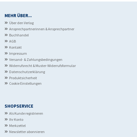
MEHR ÜBER...
Über den Verlag
Ansprechpartnerinnen & Ansprechpartner
Buchhandel
AGB
Kontakt
Impressum
Versand- & Zahlungsbedingungen
Widerrufsrecht & Muster-Widerrufsformular
Datenschutzerklärung
Produktsicherheit
Cookie Einstellungen
SHOPSERVICE
Als Kunde registrieren
Ihr Konto
Merkzettel
Newsletter abonnieren