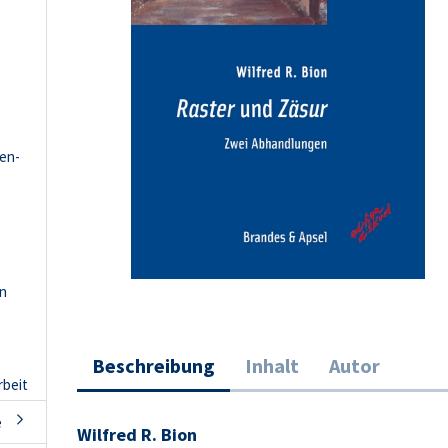
hen-
en
Beschreibung
Inhalt
Autor
rbeit
e
Wilfred R. Bion