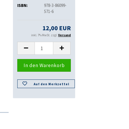
ISBN:
978-3-86099-
571-6
12,00 EUR
inkl. 7% MwSt. zzgl.
Versand
Auf den Merkzettel