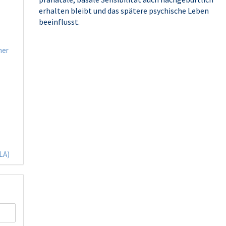
erhalten bleibt und das spätere psychische Leben
beeinflusst.
ner
(LA)