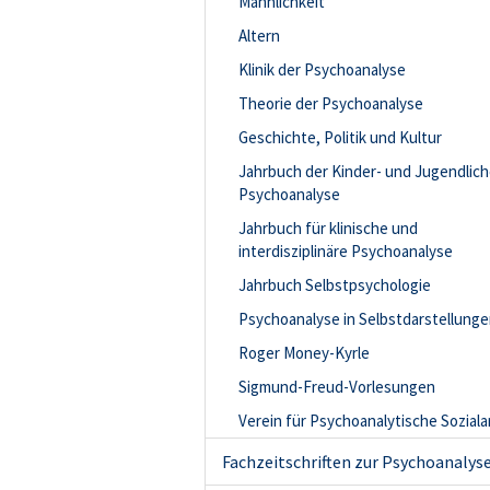
Männlichkeit
Altern
Klinik der Psychoanalyse
Theorie der Psychoanalyse
Geschichte, Politik und Kultur
Jahrbuch der Kinder- und Jugendlic
Psychoanalyse
Jahrbuch für klinische und
interdisziplinäre Psychoanalyse
Jahrbuch Selbstpsychologie
Psychoanalyse in Selbstdarstellung
Roger Money-Kyrle
Sigmund-Freud-Vorlesungen
Verein für Psychoanalytische Soziala
Fachzeitschriften zur Psychoanalys