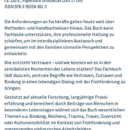
ca. 220 S., Paperback Großoktav (24 x 17 cm)
ISBN 978-3-95558-431-3
Die Anforderungen an Fachkräfte gehen heute weit über
Methoden- und Handbuchwissen hinaus. Das Buch kann
Fachleute unterstützen, ihre professionelle Haltung zu
schärfen, um im interdisziplinären Austausch und
gemeinsam mit den Familien sinnvolle Perspektiven zu
entwickeln.
Wie entsteht Vertrauen – und wie können wir es in den
sensibelsten Momenten des Lebens stärken? Das Fachbuch
lädt dazu ein, zentrale Begriffe wie Vertrauen, Zutrauen und
Bindung in einen lebendigen Dialog mit der Frühförderung zu
bringen.
Gestützt auf aktuelle Forschung, langjährige Praxis­
erfahrung und bereichert durch Beiträge von Menschen in
besonderen Lebenslagen widmet sich das Buch wesentlichen
Themen u.a. Bindung, Resilienz, Trauma, Trauer, Zuversicht
oder Kultursensibilität im Kontext von Frühförderung und
angrenzenden pädiatrischen Arbeitsfeldern.