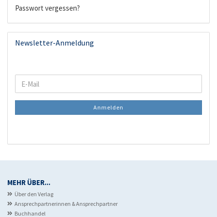
Passwort vergessen?
Newsletter-Anmeldung
WEITER
E-
ZUR
Mail
NEWSLETTER-
Anmelden
ANMELDUNG
MEHR ÜBER...
Über den Verlag
Ansprechpartnerinnen & Ansprechpartner
Buchhandel