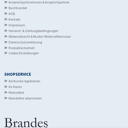
Ansprechpartnerinnen & Ansprechpartner
Buchhandel
AGB
Kontakt
Impressum
Versand- & Zahlungsbedingungen
Widerrufsrecht & Muster-Widerrufsformular
Datenschutzerklärung
Produktsicherheit
Cookie Einstellungen
SHOPSERVICE
Als Kunde registrieren
Ihr Konto
Merkzettel
Newsletter abonnieren