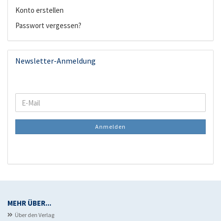
Konto erstellen
Passwort vergessen?
Newsletter-Anmeldung
WEITER
E-
ZUR
Mail
NEWSLETTER-
Anmelden
ANMELDUNG
MEHR ÜBER...
Über den Verlag