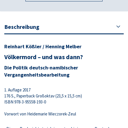
Beschreibung
Reinhart Kößler / Henning Melber
Völkermord – und was dann?
Die Politik deutsch-namibischer
Vergangenheitsbearbeitung
1. Auflage 2017
176 S., Paperback Großoktav (23,5 x 15,5 cm)
ISBN 978-3-95558-193-0
Vorwort von Heidemarie Wieczorek-Zeul