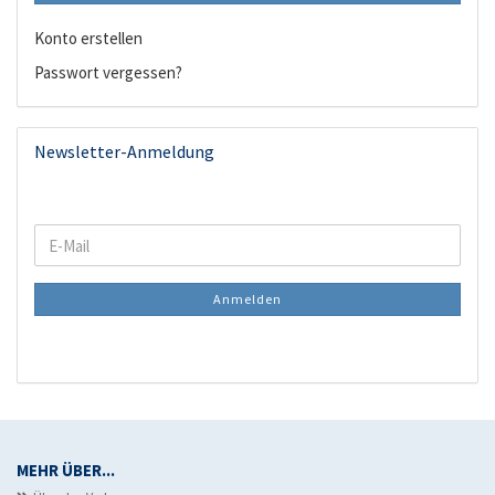
Konto erstellen
Passwort vergessen?
Newsletter-Anmeldung
WEITER
E-
ZUR
Mail
NEWSLETTER-
Anmelden
ANMELDUNG
MEHR ÜBER...