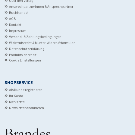
Über den Verlag
Ansprechpartnerinnen & Ansprechpartner
Buchhandel
AGB
Kontakt
Impressum
Versand- & Zahlungsbedingungen
Widerrufsrecht & Muster-Widerrufsformular
Datenschutzerklärung
Produktsicherheit
Cookie Einstellungen
SHOPSERVICE
Als Kunde registrieren
Ihr Konto
Merkzettel
Newsletter abonnieren